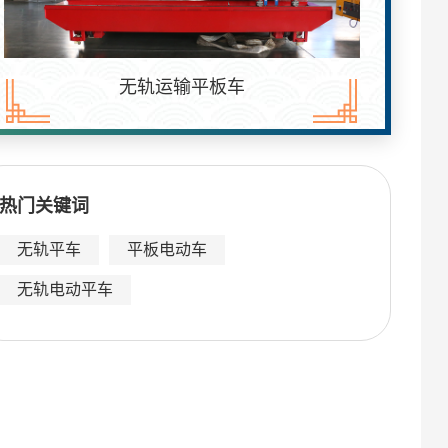
无轨运输平板车
热门关键词
无轨平车
平板电动车
无轨电动平车