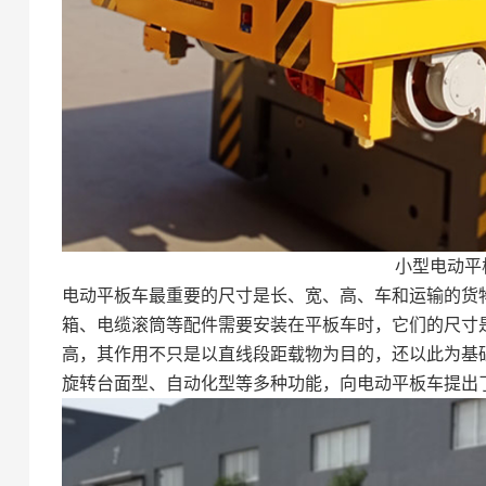
小型电动平
电动平板车最重要的尺寸是长、宽、高、车和运输的货
箱、电缆滚筒等配件需要安装在平板车时，它们的尺寸
高，其作用不只是以直线段距载物为目的，还以此为基
旋转台面型、自动化型等多种功能，向电动平板车提出