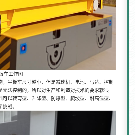
板车工作图
物，平板车尺寸越小，但是减速机、电池、马达、控制
是无法控制的，所以对生产和制造对技术的要求就很
础可以转弯型、升降型、防爆型、爬坡型、耐高温型、
了挑战。