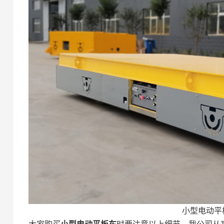
小型电动平