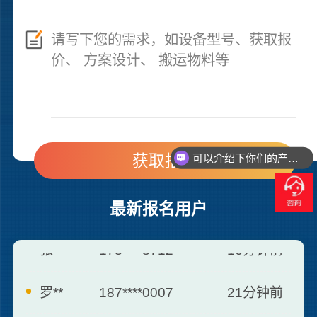
可以介绍下你们的产品么？
你们是怎么报价的呢？
最新报名用户
罗**
187****0007
21分钟前
李*
138****2562
25分钟前