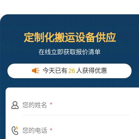
定制化搬运设备供应
在线立即获取报价清单
今天已有
26
人获得优惠
*
*