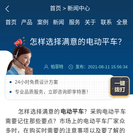
首页
>
新闻中心
首页
产品
案例
新闻
服务
关于
联系
全景
怎样选择满意的电动平车？
帕菲特
发布：2021-08-11 15:56:34
24小时免费设计方案
专业品质服务，立即咨询即享特惠！
怎样选择满意的
电动平车
？采购电动平车
需要记住那些要点？市场上的电动平车厂家众
多时，在购买时需要的注意事项以及要了解的