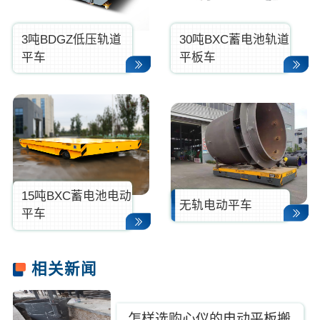
3吨BDGZ低压轨道
30吨BXC蓄电池轨道
平车
平板车
15吨BXC蓄电池电动
无轨电动平车
平车
相关新闻
怎样选购心仪的电动平板搬