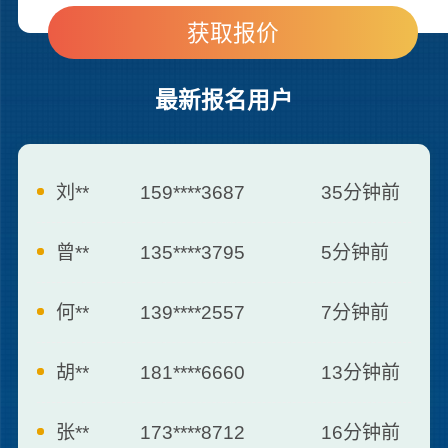
最新报名用户
曾**
135****3795
5分钟前
何**
139****2557
7分钟前
胡**
181****6660
13分钟前
张**
173****8712
16分钟前
罗**
187****0007
21分钟前