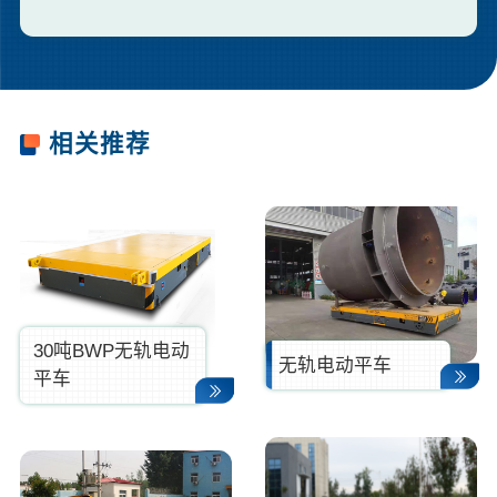
李*
138****2562
25分钟前
刘**
159****3687
35分钟前
相关推荐
30吨BWP无轨电动
无轨电动平车
平车