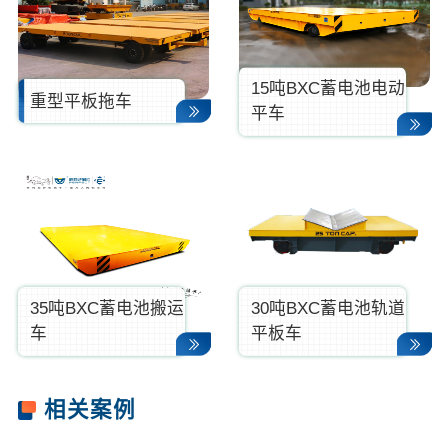
15吨BXC蓄电池电动
重型平板拖车
平车
35吨BXC蓄电池搬运
30吨BXC蓄电池轨道
车
平板车
相关案例