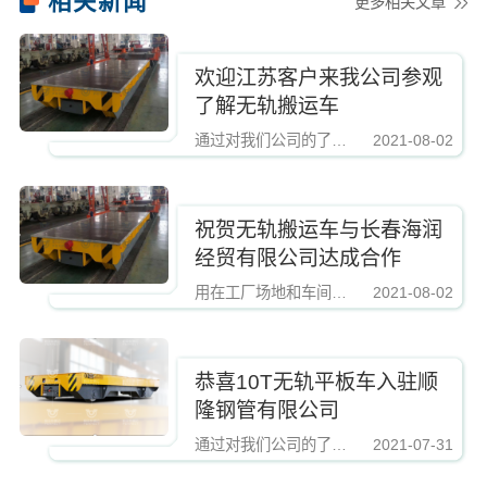
相关新闻
更多相关文章
欢迎江苏客户来我公司参观
了解无轨搬运车
通过对我们公司的了解和实地考察，技术按照客户的要求设计的外观并配色，这款无轨电动平车客户表示非常满意。
2021-08-02
祝贺无轨搬运车与长春海润
经贸有限公司达成合作
用在工厂场地和车间运输物料更加快捷便利，节省了时间，也降低成本。帕菲特公司经过不断研究创新，该系列车可以装配PLC控制系统，实现完全自动化控制。车辆配备远距离便携式遥控器，轻轻的按动按钮便可实现车辆的直行、转弯、前进、后退，俨然帕菲特的BWP无轨电动平车已成为各个企业转运平车厂家的选择之一。
2021-08-02
恭喜10T无轨平板车入驻顺
隆钢管有限公司
通过对我们公司的了解和实地考察，通过该无轨电动平车台面的防滑胶皮，很好的起到了对物料的防滑作用，客户非常满意。
2021-07-31