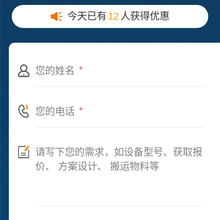
今天已有
12
人获得优惠
*
*