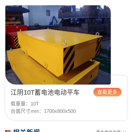
江阴10T蓄电池电动平车
查看更多
载重量：
10T
台面尺寸mm：
1700x800x500