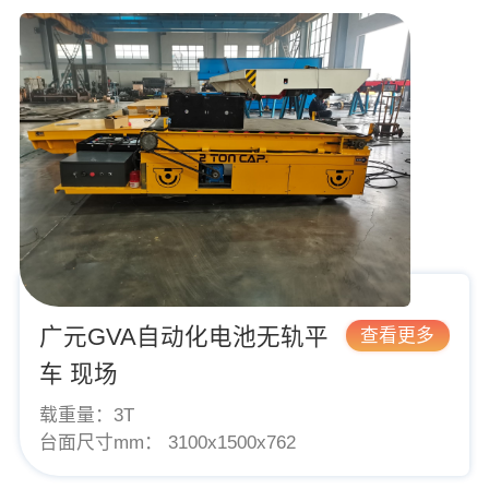
广元GVA自动化电池无轨平
查看更多
车 现场
载重量：
3T
台面尺寸mm：
3100x1500x762