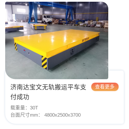
济南达宝文无轨搬运平车支
查看更多
付成功
载重量：
30T
台面尺寸mm：
4800x2500x3700