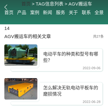
首页
> TAG信息列表 > AGV搬运车
首页
产品
案例
新闻
服务
关于
联系
全景
14
AGV搬运车的相关文章
共27条
电动平车的种类和型号有哪
些？
2022-09-06
怎么解决无轨电动平板车的
磨损情况
2022-06-28