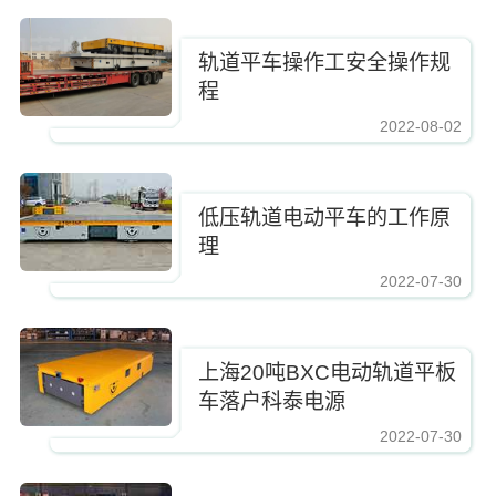
轨道平车操作工安全操作规
程
2022-08-02
低压轨道电动平车的工作原
理
2022-07-30
上海20吨BXC电动轨道平板
车落户科泰电源
2022-07-30