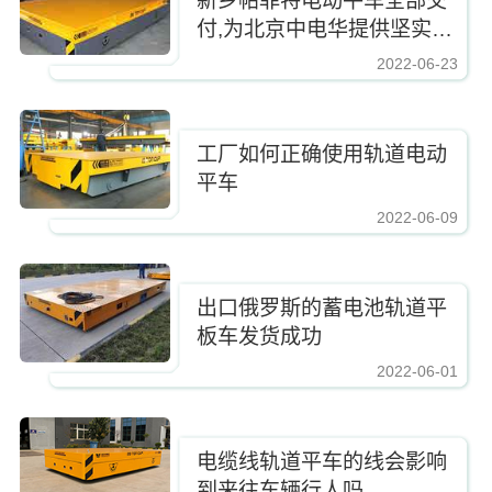
新乡帕菲特电动平车全部交
付,为北京中电华提供坚实保
障
2022-06-23
工厂如何正确使用轨道电动
平车
2022-06-09
出口俄罗斯的蓄电池轨道平
板车发货成功
2022-06-01
电缆线轨道平车的线会影响
到来往车辆行人吗