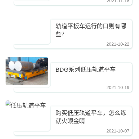
2021-11-18
轨道平板车运行的口则有哪
些？
2021-10-22
BDG系列低压轨道平车
2021-10-19
购买低压轨道平车，怎么练
就火眼金睛
2021-10-07