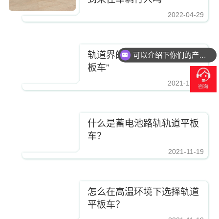
2022-04-29
轨道界的新宠“全自动轨道平
可以介绍下你们的产品么？
板车”
2021-12-18
什么是蓄电池路轨轨道平板
车？
2021-11-19
怎么在高温环境下选择轨道
平板车？