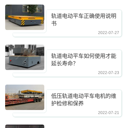
轨道电动平车正确使用说明
书
2022-07-27
​轨道电动平车如何使用才能
延长寿命？
2022-07-23
低压轨道电动平车电机的维
护检修和保养
2022-07-21